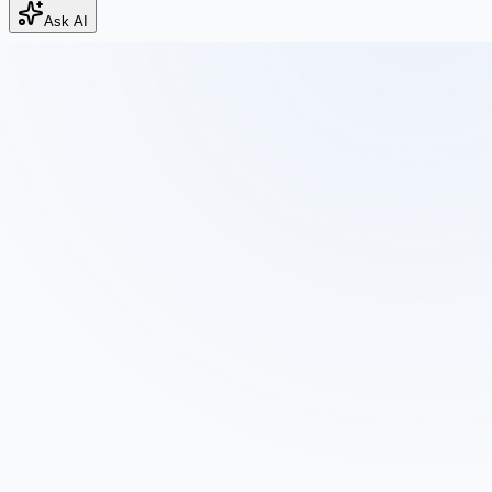
Ask AI