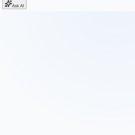
Ask AI