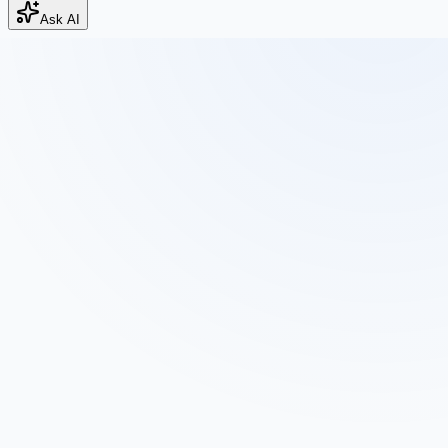
Ask AI