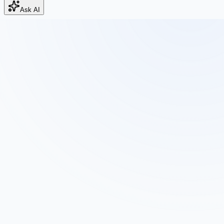
Ask AI