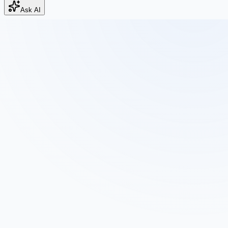
Ask AI