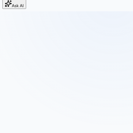
Ask AI