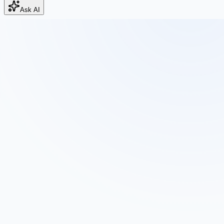
Ask AI